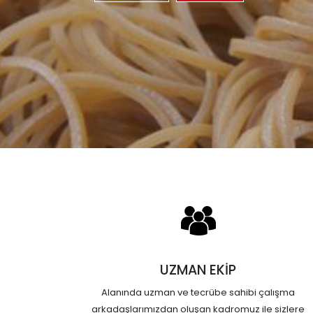
UZMAN EKİP
Alanında uzman ve tecrübe sahibi çalışma
arkadaşlarımızdan oluşan kadromuz ile sizlere