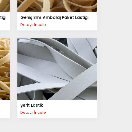
iği
Geniş Smr Ambalaj Paket Lastiği
Detaylı İncele
Şerit Lastik
Detaylı İncele