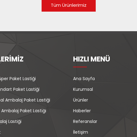
Tüm Ürünlerimiz
ERİMİZ
HIZLI MENÜ
per Paket Lastiği
Ana Sayfa
ndart Paket Lastiği
Kurumsal
al Ambalaj Paket Lastiği
Ürünler
 Ambalaj Paket Lastiği
Haberler
aj Lastiği
Referanslar
k
İletişim