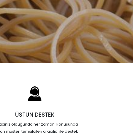
ÜSTÜN DESTEK
yacınız olduğunda her zaman, konusunda
n müşteri temsilcileri aracılığı ile destek