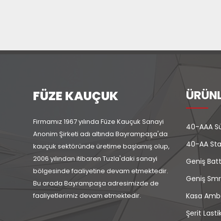
FÜZE KAUÇUK
ÜRÜNL
Firmamız 1967 yılında Füze Kauçuk Sanayi
40-AAA Sü
Anonim Şirketi adı altında Bayrampaşa'da
40-AA Sta
kauçuk sektöründe üretime başlamış olup,
2006 yılından itibaren Tuzla'daki sanayi
Geniş Batt
bölgesinde faaliyetine devam etmektedir.
Geniş Smr
Bu arada Bayrampaşa adresimizde de
faaliyetlerimiz devam etmektedir.
Kasa Ambal
Şerit Lasti