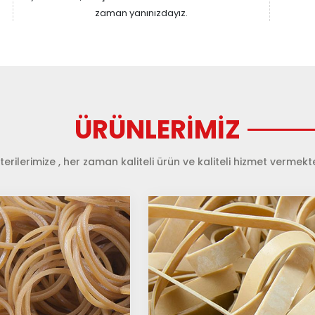
zaman yanınızdayız.
ÜRÜNLERİMİZ
erilerimize , her zaman kaliteli ürün ve kaliteli hizmet vermekte