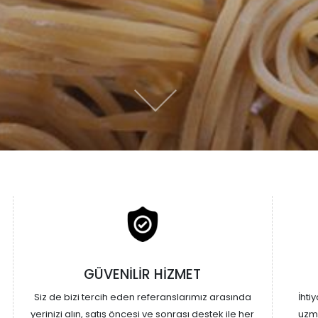
GÜVENİLİR HİZMET
Siz de bizi tercih eden referanslarımız arasında
İhti
yerinizi alın, satış öncesi ve sonrası destek ile her
uzma