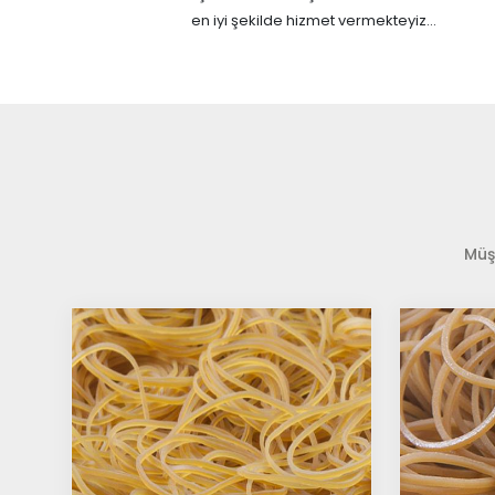
en iyi şekilde hizmet vermekteyiz...
Müşt